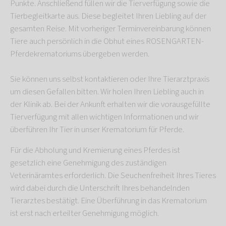
Punkte. Anschließend füllen wir die Tierverfügung sowie die
Tierbegleitkarte aus. Diese begleitet Ihren Liebling auf der
gesamten Reise. Mit vorheriger Terminvereinbarung können
Tiere auch persönlich in die Obhut eines ROSENGARTEN-
Pferdekrematoriums übergeben werden.
Sie können uns selbst kontaktieren oder Ihre Tierarztpraxis
um diesen Gefallen bitten. Wir holen Ihren Liebling auch in
der Klinik ab. Bei der Ankunft erhalten wir die vorausgefüllte
Tierverfügung mit allen wichtigen Informationen und wir
überführen Ihr Tier in unser Krematorium für Pferde.
Für die Abholung und Kremierung eines Pferdes ist
gesetzlich eine Genehmigung des zuständigen
Veterinäramtes erforderlich. Die Seuchenfreiheit Ihres Tieres
wird dabei durch die Unterschrift Ihres behandelnden
Tierarztes bestätigt. Eine Überführung in das Krematorium
ist erst nach erteilter Genehmigung möglich.