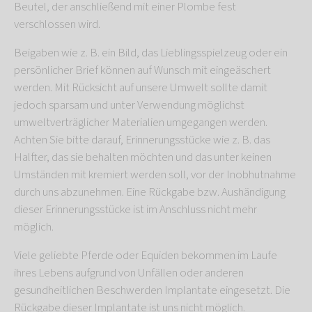
Beutel, der anschließend mit einer Plombe fest
verschlossen wird.
Beigaben wie z. B. ein Bild, das Lieblingsspielzeug oder ein
persönlicher Brief können auf Wunsch mit eingeäschert
werden. Mit Rücksicht auf unsere Umwelt sollte damit
jedoch sparsam und unter Verwendung möglichst
umweltverträglicher Materialien umgegangen werden.
Achten Sie bitte darauf, Erinnerungsstücke wie z. B. das
Halfter, das sie behalten möchten und das unter keinen
Umständen mit kremiert werden soll, vor der Inobhutnahme
durch uns abzunehmen. Eine Rückgabe bzw. Aushändigung
dieser Erinnerungsstücke ist im Anschluss nicht mehr
möglich.
Viele geliebte Pferde oder Equiden bekommen im Laufe
ihres Lebens aufgrund von Unfällen oder anderen
gesundheitlichen Beschwerden Implantate eingesetzt. Die
Rückgabe dieser Implantate ist uns nicht möglich.