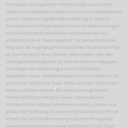
Der Verlust eines geliebten Pferdes erfüllt uns mit tiefer
Trauer. Der würdevolle Abschied ist ein letzter Liebesbeweis
und ein Zeichen von großer Wertschätzung. In unserem
Krematorium für Pferde können Sie der Einzelkremierung in
privater Atmosphäre beiwohnen und werden von uns
einfühlsam in Ihrer Trauer begleitet. Für den symbolischen
Weg über die Regenbogenbrücke können Sie unserem Team
die Kuscheldecke Ihres Pferdes, einen Halfter oder sein
Lieblingsleckerli beigeben. Sie können diesem Hergang bis
zum Beginn der Kremierung durch ein Sichtfenster
beiwohnen. Unser Pferdekrematorium ist ein friedlicher Ort,
an dem Sie Zeit für Ihre Trauer finden und Ihren Emotionen
freien Lauf lassen können. Der Verlust eines geliebten
Pferdes erfüllt uns mit tiefer Trauer. Der würdevolle
Abschied ist ein letzter Liebesbeweis und ein Zeichen von
großer Wertschätzung. In unserem Krematorium für Pferde
können Sie der Einzelkremierung in privater Atmosphäre
beiwohnen und werden von uns einfühlsam in Ihrer Trauer