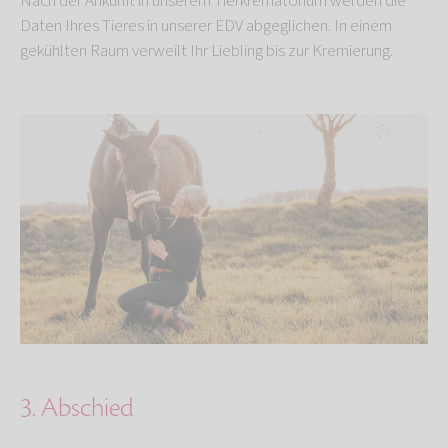
Nach der Ankunft in unserem Tierkrematorium werden die
Daten Ihres Tieres in unserer EDV abgeglichen. In einem
gekühlten Raum verweilt Ihr Liebling bis zur Kremierung.
3. Abschied