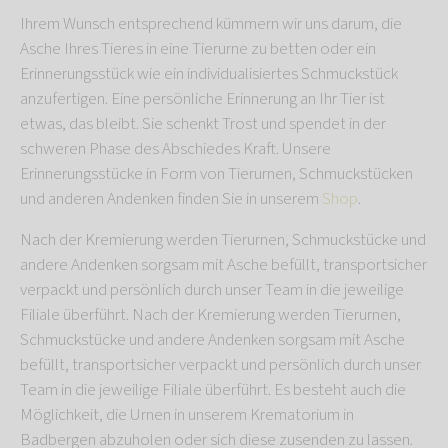
Ihrem Wunsch entsprechend kümmern wir uns darum, die
Asche Ihres Tieres in eine Tierurne zu betten oder ein
Erinnerungsstück wie ein individualisiertes Schmuckstück
anzufertigen. Eine persönliche Erinnerung an Ihr Tier ist
etwas, das bleibt. Sie schenkt Trost und spendet in der
schweren Phase des Abschiedes Kraft. Unsere
Erinnerungsstücke in Form von Tierurnen, Schmuckstücken
und anderen Andenken finden Sie in unserem
Shop
.
Nach der Kremierung werden Tierurnen, Schmuckstücke und
andere Andenken sorgsam mit Asche befüllt, transportsicher
verpackt und persönlich durch unser Team in die jeweilige
Filiale überführt. Nach der Kremierung werden Tierurnen,
Schmuckstücke und andere Andenken sorgsam mit Asche
befüllt, transportsicher verpackt und persönlich durch unser
Team in die jeweilige Filiale überführt. Es besteht auch die
Möglichkeit, die Urnen in unserem Krematorium in
Badbergen abzuholen oder sich diese zusenden zu lassen.