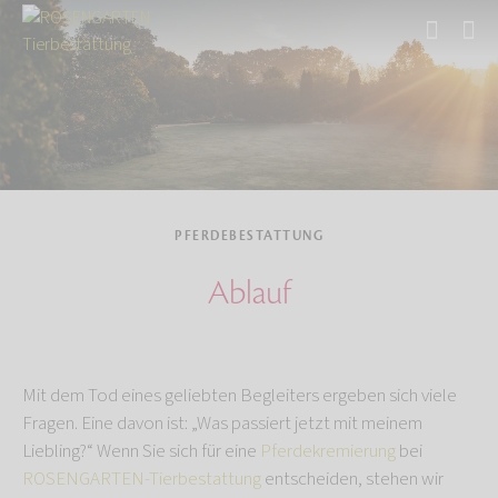
Start
Tierbestattung
Pferdebestattung
PFERDEBESTATTUNG
Ablauf
Mit dem Tod eines geliebten Begleiters ergeben sich viele
Fragen. Eine davon ist: „Was passiert jetzt mit meinem
Liebling?“ Wenn Sie sich für eine
Pferdekremierung
bei
ROSENGARTEN-Tierbestattung
entscheiden, stehen wir