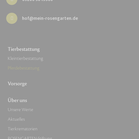
hof@mein-rosengarten.de
Tierbestattung
Kleintierbestattung
Pferdebestattung
Vorsorge
Über uns
Unsere Werte
Aktuelles
Tierkrematorien
ROSENGARTEN-Stiftung