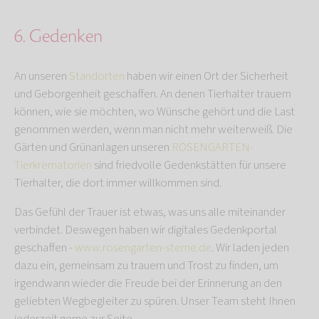
6. Gedenken
An unseren
Standorten
haben wir einen Ort der Sicherheit
und Geborgenheit geschaffen. An denen Tierhalter trauern
können, wie sie möchten, wo Wünsche gehört und die Last
genommen werden, wenn man nicht mehr weiterweiß. Die
Gärten und Grünanlagen unseren
ROSENGARTEN-
Tierkrematorien
sind friedvolle Gedenkstätten für unsere
Tierhalter, die dort immer willkommen sind.
Das Gefühl der Trauer ist etwas, was uns alle miteinander
verbindet. Deswegen haben wir digitales Gedenkportal
geschaffen -
www.rosengarten-sterne.de
. Wir laden jeden
dazu ein, gemeinsam zu trauern und Trost zu finden, um
irgendwann wieder die Freude bei der Erinnerung an den
geliebten Wegbegleiter zu spüren. Unser Team steht Ihnen