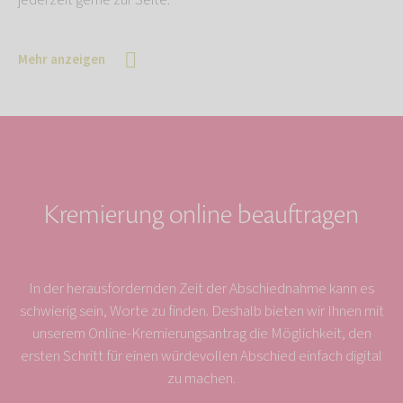
jederzeit gerne zur Seite.
Mehr anzeigen
Kremierung online beauftragen
In der herausfordernden Zeit der Abschiednahme kann es
schwierig sein, Worte zu finden. Deshalb bieten wir Ihnen mit
unserem Online-Kremierungsantrag die Möglichkeit, den
ersten Schritt für einen würdevollen Abschied einfach digital
zu machen.