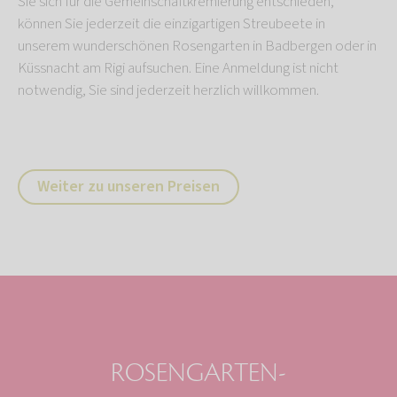
Sie sich für die Gemeinschaftkremierung entschieden,
können Sie jederzeit die einzigartigen Streubeete in
unserem wunderschönen Rosengarten in Badbergen oder in
Küssnacht am Rigi aufsuchen. Eine Anmeldung ist nicht
notwendig, Sie sind jederzeit herzlich willkommen.
Weiter zu unseren Preisen
ROSENGARTEN-