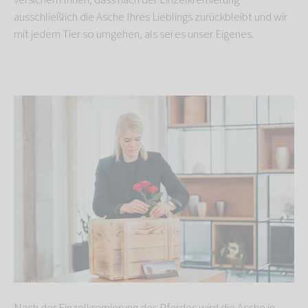
versichern Ihnen, dass nach der Einzelkremierung
ausschließlich die Asche Ihres Lieblings zurückbleibt und wir
mit jedem Tier so umgehen, als sei es unser Eigenes.