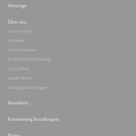
Vorsorge
Über uns
Unsere Werte
Aktuelles
Tierkrematorien
ROSENGARTEN-Stiftung
Grüne Pfote
Lokale Partner
Häufig gestellte Fragen
Standorte
Kremierung beauftragen
Preise