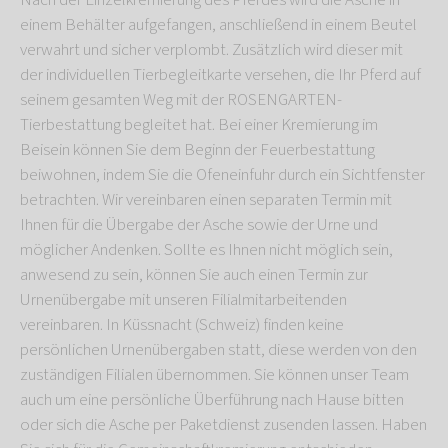
Nach der Einzelkremierung des Pferdes wird die Asche in
einem Behälter aufgefangen, anschließend in einem Beutel
verwahrt und sicher verplombt. Zusätzlich wird dieser mit
der individuellen Tierbegleitkarte versehen, die Ihr Pferd auf
seinem gesamten Weg mit der ROSENGARTEN-
Tierbestattung begleitet hat. Bei einer Kremierung im
Beisein können Sie dem Beginn der Feuerbestattung
beiwohnen, indem Sie die Ofeneinfuhr durch ein Sichtfenster
betrachten. Wir vereinbaren einen separaten Termin mit
Ihnen für die Übergabe der Asche sowie der Urne und
möglicher Andenken. Sollte es Ihnen nicht möglich sein,
anwesend zu sein, können Sie auch einen Termin zur
Urnenübergabe mit unseren Filialmitarbeitenden
vereinbaren. In Küssnacht (Schweiz) finden keine
persönlichen Urnenübergaben statt, diese werden von den
zuständigen Filialen übernommen. Sie können unser Team
auch um eine persönliche Überführung nach Hause bitten
oder sich die Asche per Paketdienst zusenden lassen. Haben