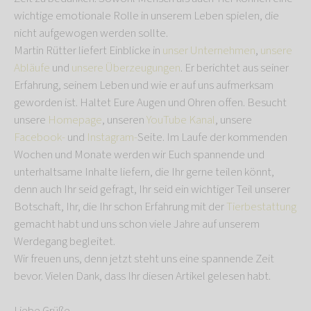
wichtige emotionale Rolle in unserem Leben spielen, die
nicht aufgewogen werden sollte.
Martin Rütter liefert Einblicke in
unser Unternehmen
,
unsere
Abläufe
und
unsere Überzeugungen
. Er berichtet aus seiner
Erfahrung, seinem Leben und wie er auf uns aufmerksam
geworden ist. Haltet Eure Augen und Ohren offen. Besucht
unsere
Homepage
, unseren
YouTube Kanal
, unsere
Facebook-
und
Instagram-
Seite. Im Laufe der kommenden
Wochen und Monate werden wir Euch spannende und
unterhaltsame Inhalte liefern, die Ihr gerne teilen könnt,
denn auch Ihr seid gefragt, Ihr seid ein wichtiger Teil unserer
Botschaft, Ihr, die Ihr schon Erfahrung mit der
Tierbestattung
gemacht habt und uns schon viele Jahre auf unserem
Werdegang begleitet.
Wir freuen uns, denn jetzt steht uns eine spannende Zeit
bevor. Vielen Dank, dass Ihr diesen Artikel gelesen habt.