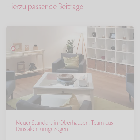
Hierzu passende Beiträge
Neuer Standort in Oberhausen: Team aus
Dinslaken umgezogen