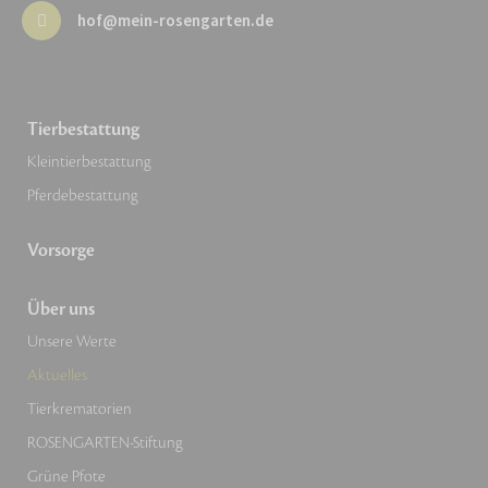
hof@mein-rosengarten.de
Tierbestattung
Kleintierbestattung
Pferdebestattung
Vorsorge
Über uns
Unsere Werte
Aktuelles
Tierkrematorien
ROSENGARTEN-Stiftung
Grüne Pfote