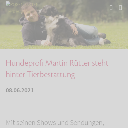
Start
Über uns
Aktuelles
Hundeprofi Martin Rütter steht hinter Tierbes…
Hundeprofi Martin Rütter steht
hinter Tierbestattung
08.06.2021
Mit seinen Shows und Sendungen,