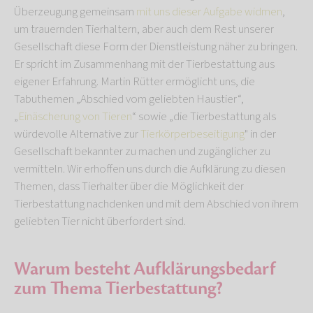
Überzeugung gemeinsam
mit uns dieser Aufgabe widmen
,
um trauernden Tierhaltern, aber auch dem Rest unserer
Gesellschaft diese Form der Dienstleistung näher zu bringen.
Er spricht im Zusammenhang mit der Tierbestattung aus
eigener Erfahrung. Martin Rütter ermöglicht uns, die
Tabuthemen „Abschied vom geliebten Haustier“,
„
Einäscherung von Tieren
“ sowie „die Tierbestattung als
würdevolle Alternative zur
Tierkörperbeseitigung
" in der
Gesellschaft bekannter zu machen und zugänglicher zu
vermitteln. Wir erhoffen uns durch die Aufklärung zu diesen
Themen, dass Tierhalter über die Möglichkeit der
Tierbestattung nachdenken und mit dem Abschied von ihrem
geliebten Tier nicht überfordert sind.
Warum besteht Aufklärungsbedarf
zum Thema Tierbestattung?