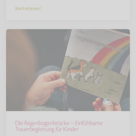
Weiterlesen
Die Regenbogenbrücke – Einfühlsame
Trauerbegleitung für Kinder