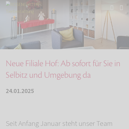
Start
Über uns
Aktuelles
Neue Filiale Hof: Ab sofort für Sie in Selbit…
Neue Filiale Hof: Ab sofort für Sie in
Selbitz und Umgebung da
24.01.2025
Seit Anfang Januar steht unser Team