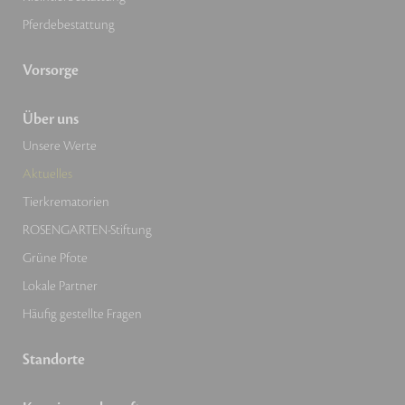
Pferdebestattung
Vorsorge
Über uns
Unsere Werte
Aktuelles
Tierkrematorien
ROSENGARTEN-Stiftung
Grüne Pfote
Lokale Partner
Häufig gestellte Fragen
Standorte