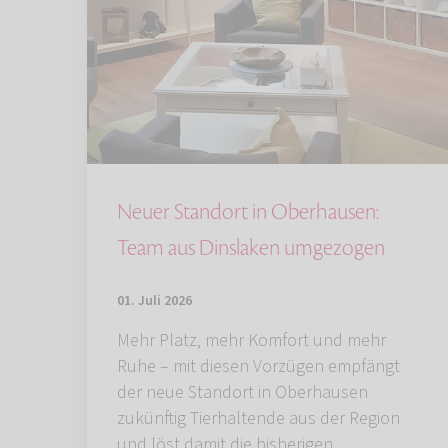
Neuer Standort in Oberhausen:
Team aus Dinslaken umgezogen
01. Juli 2026
Mehr Platz, mehr Komfort und mehr
Ruhe – mit diesen Vorzügen empfängt
der neue Standort in Oberhausen
zukünftig Tierhaltende aus der Region
und löst damit die bisherigen