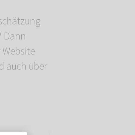
schätzung
? Dann
 Website
nd auch über