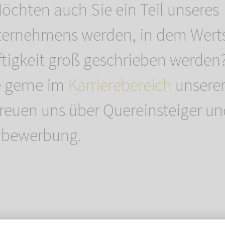
Möchten auch Sie ein Teil unseres
ternehmens werden, in dem Wert
tigkeit groß geschrieben werden
e gerne im
Karrierebereich
unserer
 freuen uns über Quereinsteiger u
tivbewerbung.