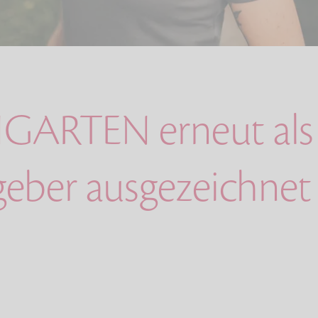
ARTEN erneut als
geber ausgezeichnet