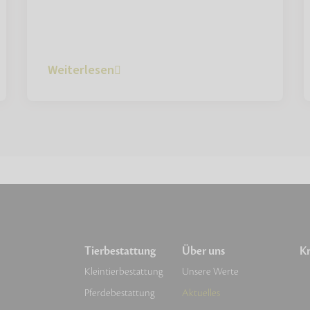
Weiterlesen
Tierbestattung
Über uns
Kr
Kleintierbestattung
Unsere Werte
Pferdebestattung
Aktuelles