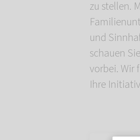
zu stellen. 
Familienun
und Sinnhaf
schauen Si
vorbei. Wir
Ihre Initia