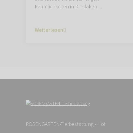
Räumlichkeiten in Dinslaken…
Weiterlesen
ROSENGARTEN-Tierbestattung - Hof