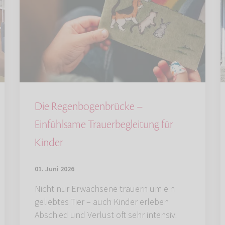
Die Regenbogenbrücke –
Einfühlsame Trauerbegleitung für
Kinder
01. Juni 2026
Nicht nur Erwachsene trauern um ein
geliebtes Tier – auch Kinder erleben
Abschied und Verlust oft sehr intensiv.