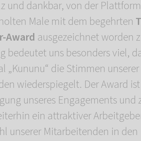
olz und dankbar, von der Plattfor
holten Male mit dem begehrten
T
r-Award
ausgezeichnet worden zu
g bedeutet uns besonders viel, d
al „Kununu“ die Stimmen unserer
den wiederspiegelt. Der Award is
igung unseres Engagements und z
terhin ein attraktiver Arbeitgebe
l unserer Mitarbeitenden in den 