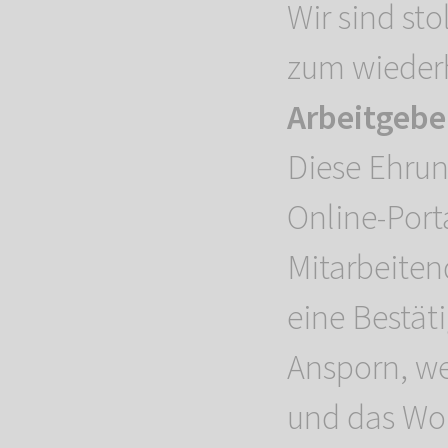
Wir sind st
zum wieder
Arbeitgebe
Diese Ehrun
Online-Port
Mitarbeiten
eine Bestät
Ansporn, wei
und das Woh