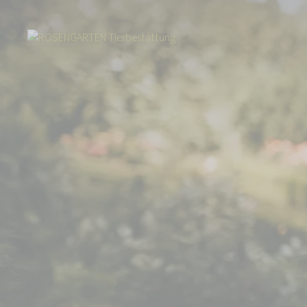
Start
Über uns
Aktuelles
ROSENGARTEN erneut als Top-Arbeitgebe