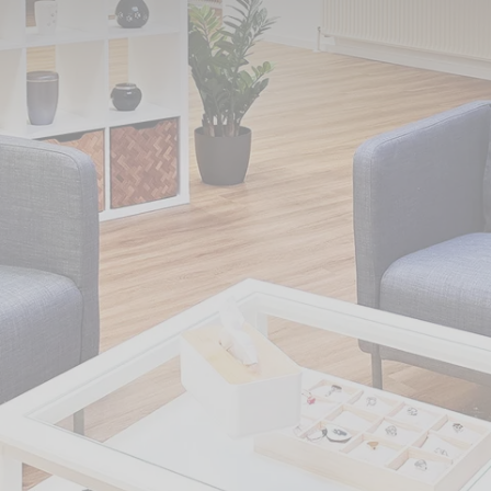
 Standortes Bietigheim-Bissingen