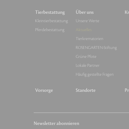
Tierbestattung
Über uns
Kr
Kleintierbestattung
Unsere Werte
Pferdebestattung
Aktuelles
Tierkrematorien
ROSENGARTEN-Stiftung
Grüne Pfote
Lokale Partner
Häufig gestellte Fragen
Vorsorge
Standorte
Pr
Newsletter abonnieren