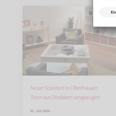
Neuer Standort in Oberhausen:
Team aus Dinslaken umgezogen
01. Juli 2026