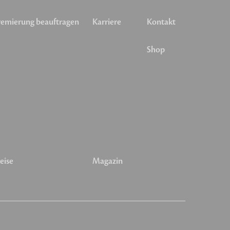
emierung beauftragen
Karriere
Kontakt
Shop
eise
Magazin