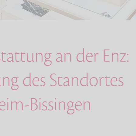
tattung an der Enz:
ung des Standortes
heim-Bissingen