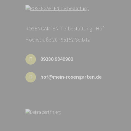
ROSENGARTEN-Tierbestattung - Hof
Hochstraße 20 · 95152 Selbitz
09280 9849900
hof@mein-rosengarten.de