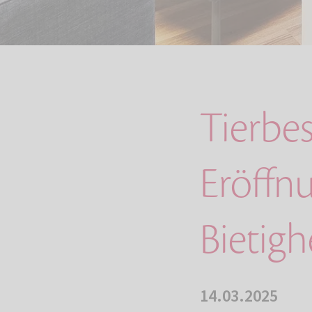
Tierbes
Eröffn
Bietig
14.03.2025