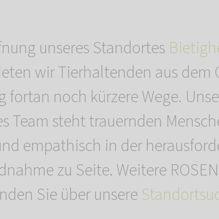
ffnung unseres Standortes
Bietigh
eten wir Tierhaltenden aus dem
 fortan noch kürzere Wege. Unse
es Team steht trauernden Mensch
 und empathisch in der herausford
ednahme zu Seite. Weitere ROS
inden Sie über unsere
Standortsu