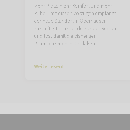
Mehr Platz, mehr Komfort und mehr
Ruhe – mit diesen Vorzügen empfängt
der neue Standort in Oberhausen
zukünftig Tierhaltende aus der Region
und löst damit die bisherigen
Räumlichkeiten in Dinslaken…
Weiterlesen