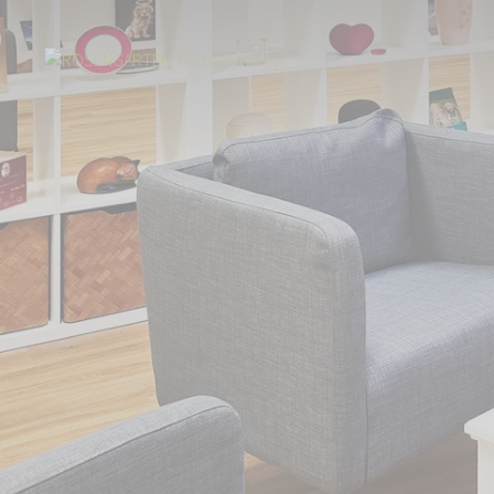
Start
Über uns
Aktuelles
Tierbestattung an der Enz: Eröffnung des