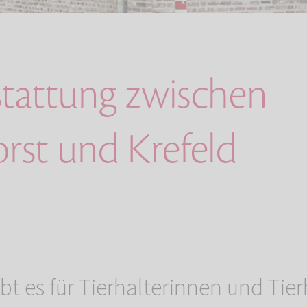
stattung zwischen
orst und Krefeld
ibt es für Tierhalterinnen und Tier