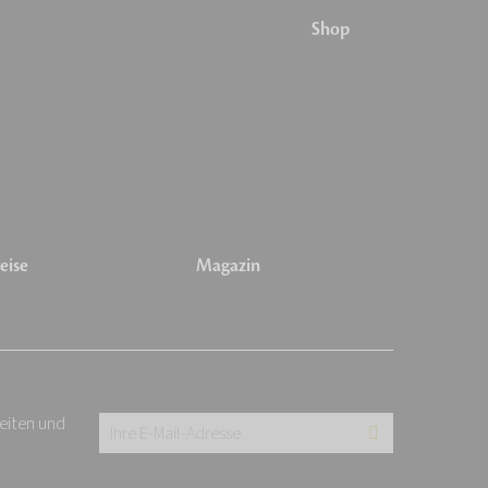
Shop
eise
Magazin
keiten und
Ihre
E-