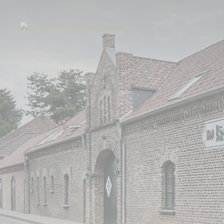
Start
Über uns
Aktuelles
Tierbestattung zwischen Tönisvorst und 