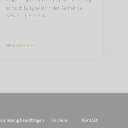
Standort im Stadtzentrum verlassen und
ist nach Butzweiler in der Gemeinde
Newel umgezogen.
Weiterlesen
emierung beauftragen
Karriere
Kontakt