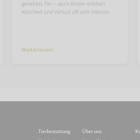
geliebtes Tier – auch Kinder erleben
Abschied und Verlust oft sehr intensiv.
Weiterlesen
Tierbestattung
Über uns
Kr