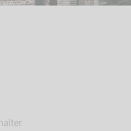
halter