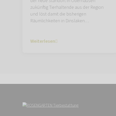
der neue Standort in Oberhausen
zukünftig Tierhaltende aus der Region
und löst damit die bisherigen
Räumlichkeiten in Dinslaken…
Weiterlesen