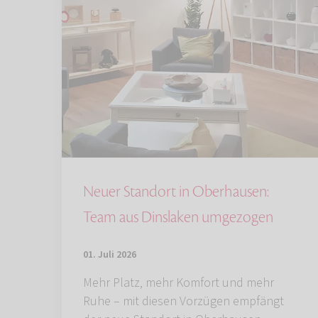
Neuer Standort in Oberhausen:
Team aus Dinslaken umgezogen
01. Juli 2026
Mehr Platz, mehr Komfort und mehr
Ruhe – mit diesen Vorzügen empfängt