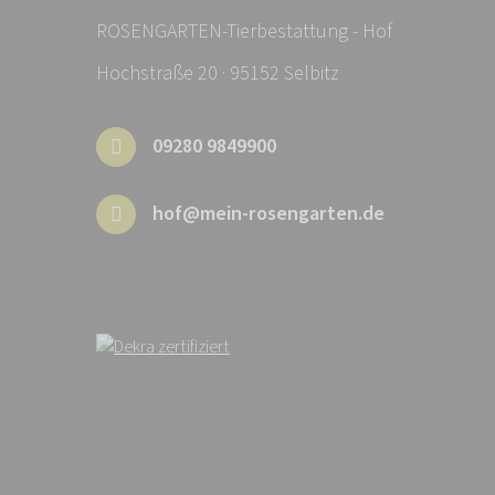
ROSENGARTEN-Tierbestattung - Hof
Hochstraße 20 · 95152 Selbitz
09280 9849900
hof@mein-rosengarten.de