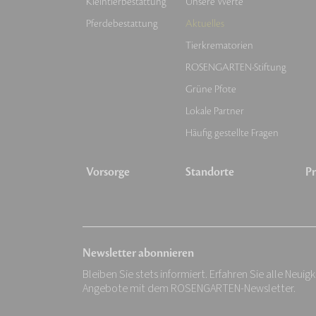
Kleintierbestattung
Unsere Werte
Pferdebestattung
Aktuelles
Tierkrematorien
ROSENGARTEN-Stiftung
Grüne Pfote
Lokale Partner
Häufig gestellte Fragen
Vorsorge
Standorte
Pr
Newsletter abonnieren
Bleiben Sie stets informiert. Erfahren Sie alle Neuig
Angebote mit dem ROSENGARTEN-Newsletter.