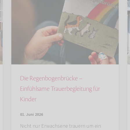
Die Regenbogenbrücke –
Einfühlsame Trauerbegleitung für
Kinder
01. Juni 2026
Nicht nur Erwachsene trauern um ein