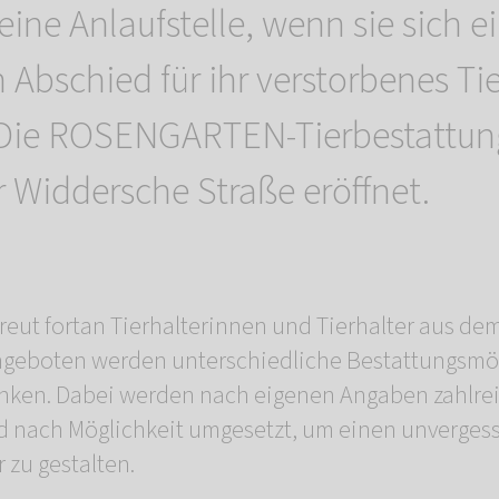
eine Anlaufstelle, wenn sie sich e
 Abschied für ihr verstorbenes Tie
Die ROSENGARTEN-Tierbestattung
er Widdersche Straße eröffnet.
treut fortan Tierhalterinnen und Tierhalter aus de
geboten werden unterschiedliche Bestattungsmö
enken. Dabei werden nach eigenen Angaben zahlr
d nach Möglichkeit umgesetzt, um einen unverges
 zu gestalten.