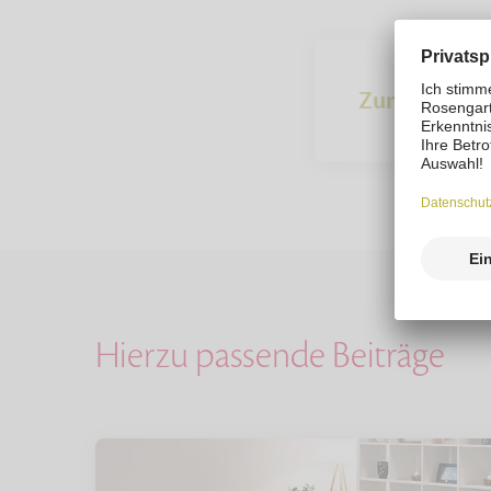
Zur Übersich
Hierzu passende Beiträge